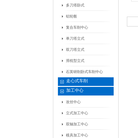
多刀塔卧式
铝轮毂
复合车削中心
单刀塔立式
双刀塔立式
滑枕型立式
石英研削卧式车削中心
走心式车削
加工中心
攻丝中心
立式加工中心
双轴加工中心
模具加工中心