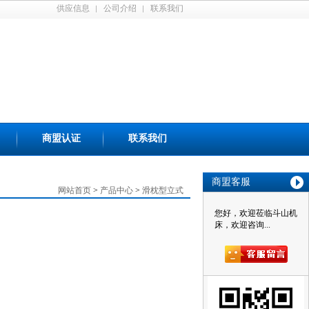
供应信息
公司介绍
联系我们
商盟认证
联系我们
商盟客服
网站首页
>
产品中心
>
滑枕型立式
您好，欢迎莅临斗山机
床，欢迎咨询...