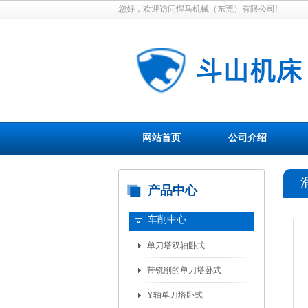
您好，欢迎访问悍马机械（东莞）有限公司!
网站首页
公司介绍
产品中心
车削中心
单刀塔双轴卧式
带铣削的单刀塔卧式
Y轴单刀塔卧式