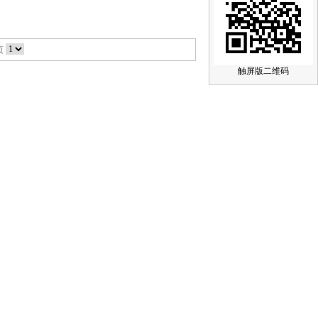
页
触屏版二维码