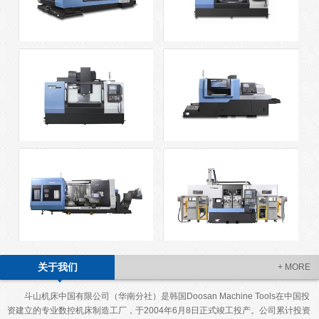
BM series
DNM series
DNM HS series(China)
PUMA ST GSII series
PUMA SMX series
PUMA TW series
关于我们
+ MORE
斗山机床中国有限公司（华南分社）是韩国Doosan Machine Tools在中国投
资建立的专业数控机床制造工厂，于2004年6月8日正式竣工投产。公司累计投资