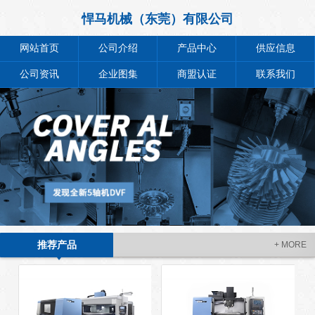
悍马机械（东莞）有限公司
网站首页
公司介绍
产品中心
供应信息
公司资讯
企业图集
商盟认证
联系我们
推荐产品
+ MORE