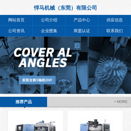
悍马机械（东莞）有限公司
网站首页
公司介绍
产品中心
供应信息
公司资讯
企业图集
商盟认证
联系我们
推荐产品
+ MORE