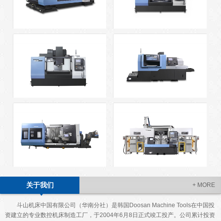
BM series
DNM series
DNM HS series(China)
PUMA ST GSII series
PUMA SMX series
PUMA TW series
关于我们
+ MORE
斗山机床中国有限公司（华南分社）是韩国Doosan Machine Tools在中国投
资建立的专业数控机床制造工厂，于2004年6月8日正式竣工投产。公司累计投资